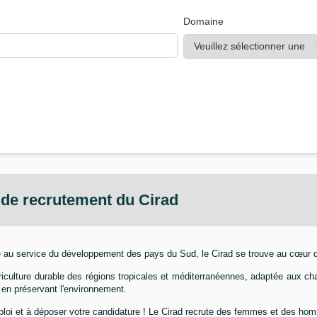
Domaine
e de recrutement du
Cirad
au service du développement des pays du Sud, le Cirad se trouve au cœur d
 agriculture durable des régions tropicales et méditerranéennes, adaptée aux c
 en préservant l'environnement.
ploi et à déposer votre candidature ! Le Cirad recrute des femmes et des ho