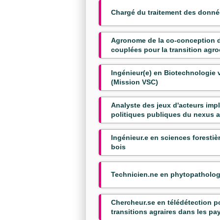
Chargé du traitement des donné
Agronome de la co-conception d
couplées pour la transition agr
Ingénieur(e) en Biotechnologie 
(Mission VSC)
Analyste des jeux d'acteurs imp
politiques publiques du nexus a
Ingénieur.e en sciences forestiè
bois
Technicien.ne en phytopatholog
Chercheur.se en télédétection po
transitions agraires dans les p