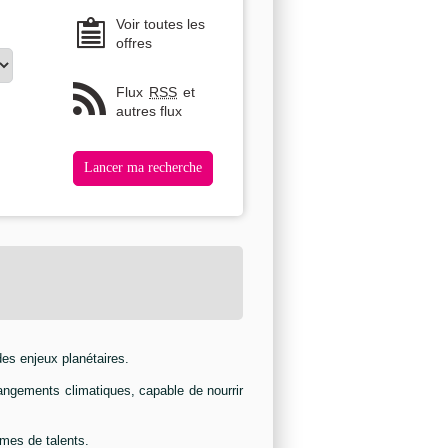
Voir toutes les
offres
Flux
RSS
et
autres flux
es enjeux planétaires.
hangements climatiques, capable de nourrir
mmes de talents.