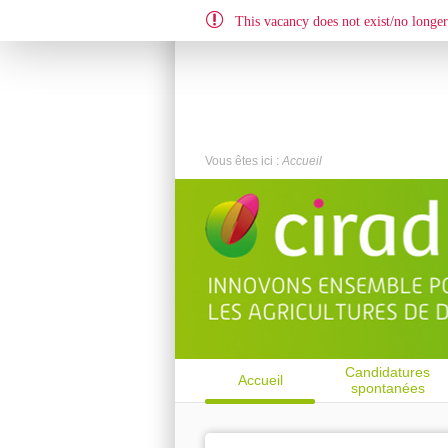
This vacancy does not exist/no longer 
EN
FR
Vous êtes ici :
Accueil
Candidatures
Accueil
spontanées