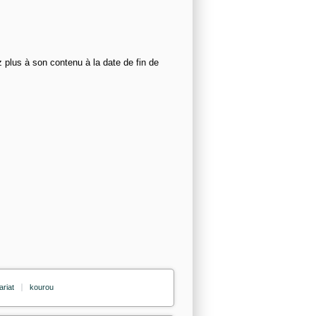
z plus à son contenu à la date de fin de
ariat
kourou