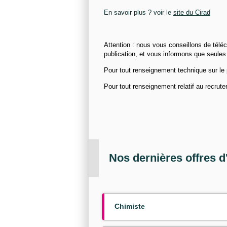
En savoir plus ? voir le
site du Cirad
Attention : nous vous conseillons de téléc
publication, et vous informons que seules
Pour tout renseignement technique sur le p
Pour tout renseignement relatif au recrut
Nos dernières offres d
Chimiste