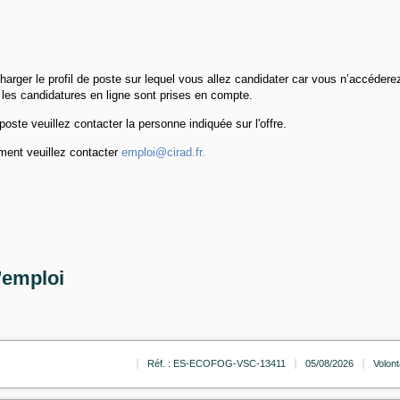
harger le profil de poste sur lequel vous allez candidater car vous n’accédere
 les candidatures en ligne sont prises en compte.
oste veuillez contacter la personne indiquée sur l'offre.
ement veuillez contacter
emploi@cirad.fr.
'emploi
Réf. : ES-ECOFOG-VSC-13411
05/08/2026
Volont