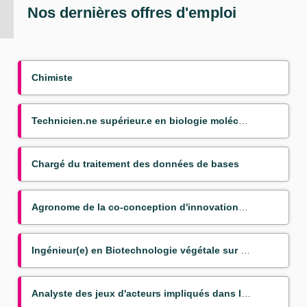
Nos dernières offres d'emploi
Chimiste
Technicien.ne supérieur.e en biologie moléculaire appliquée aux bananiers
Chargé du traitement des données de bases
Agronome de la co-conception d'innovations couplées pour la transition agroéocologique
Ingénieur(e) en Biotechnologie végétale sur bananier (Mission VSC)
Analyste des jeux d'acteurs impliqués dans les politiques publiques du nexus agriculture alimentatio