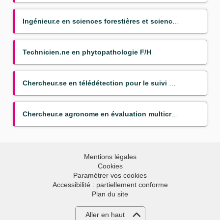
Ingénieur.e en sciences forestières et sciences du bois
Technicien.ne en phytopathologie F/H
Chercheur.se en télédétection pour le suivi des transitions agraires dans les pays du Sud
Chercheur.e agronome en évaluation multicritère/prototypage des systèmes agroforestiers à base d'hévéa
Mentions légales
Cookies
Paramétrer vos cookies
Accessibilité : partiellement conforme
Plan du site
Aller en haut