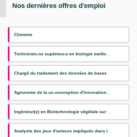
Nos dernières offres d'emploi
Chimiste
Technicien.ne supérieur.e en biologie moléculaire appliquée aux bananiers
Chargé du traitement des données de bases
Agronome de la co-conception d'innovations couplées pour la transition agroéocologique
Ingénieur(e) en Biotechnologie végétale sur bananier (Mission VSC)
Analyste des jeux d'acteurs impliqués dans les politiques publiques du nexus agriculture alimentatio