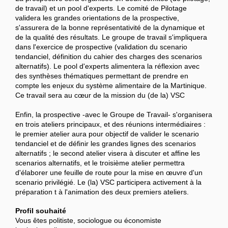
de travail) et un pool d'experts. Le comité de Pilotage
validera les grandes orientations de la prospective,
s'assurera de la bonne représentativité de la dynamique et
de la qualité des résultats. Le groupe de travail s'impliquera
dans l'exercice de prospective (validation du scenario
tendanciel, définition du cahier des charges des scenarios
alternatifs). Le pool d'experts alimentera la réflexion avec
des synthèses thématiques permettant de prendre en
compte les enjeux du système alimentaire de la Martinique.
Ce travail sera au cœur de la mission du (de la) VSC
Enfin, la prospective -avec le Groupe de Travail- s'organisera
en trois ateliers principaux, et des réunions intermédiaires :
le premier atelier aura pour objectif de valider le scenario
tendanciel et de définir les grandes lignes des scenarios
alternatifs ; le second atelier visera à discuter et affine les
scenarios alternatifs, et le troisième atelier permettra
d'élaborer une feuille de route pour la mise en œuvre d'un
scenario privilégié. Le (la) VSC participera activement à la
préparation t à l'animation des deux premiers ateliers.
Profil souhaité
Vous êtes politiste, sociologue ou économiste