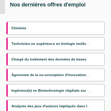
Nos dernières offres d'emploi
Chimiste
Technicien.ne supérieur.e en biologie moléculaire appliquée aux bananiers
Chargé du traitement des données de bases
Agronome de la co-conception d'innovations couplées pour la transition agroéocologique
Ingénieur(e) en Biotechnologie végétale sur bananier (Mission VSC)
Analyste des jeux d'acteurs impliqués dans les politiques publiques du nexus agriculture alimentatio