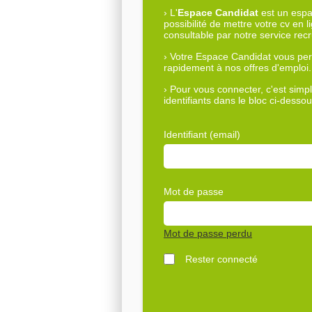
›
L'
Espace Candidat
est un espac
possibilité de mettre votre cv en l
consultable par notre service rec
›
Votre Espace Candidat vous per
rapidement à nos offres d'emploi.
›
Pour vous connecter, c'est simple
identifiants dans le bloc ci-dessou
Identifiant (email)
Mot de passe
Mot de passe perdu
Rester connecté