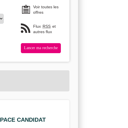
Voir toutes les
offres
Flux
RSS
et
autres flux
SPACE CANDIDAT