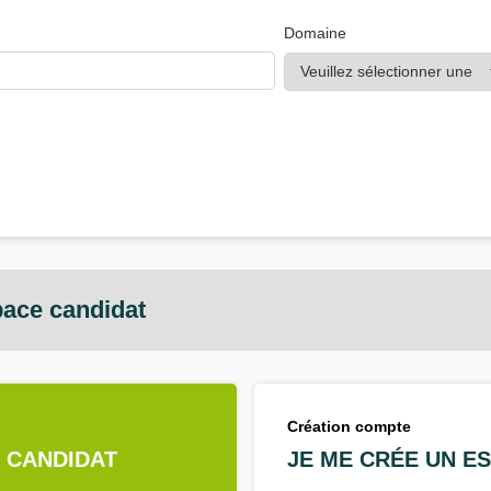
Domaine
ace candidat
Création compte
E CANDIDAT
JE ME CRÉE UN E