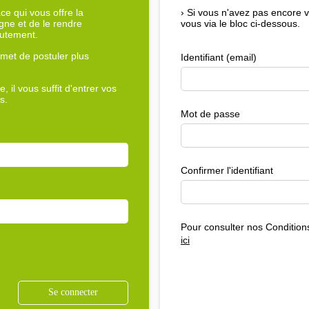
e qui vous offre la
›
Si vous n'avez pas encore 
igne et de le rendre
vous via le bloc ci-dessous.
rutement.
met de postuler plus
Identifiant (email)
, il vous suffit d'entrer vos
s.
Mot de passe
Confirmer l'identifiant
Pour consulter nos Conditions
ici