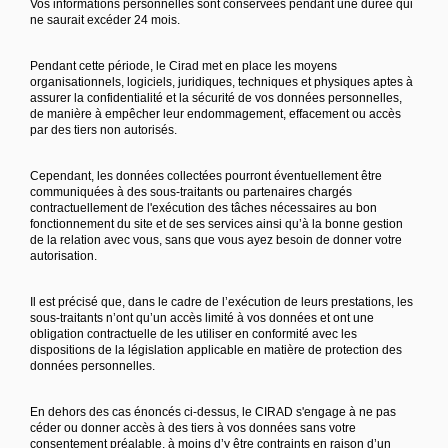
Vos informations personnelles sont conservées pendant une durée qui
ne saurait excéder 24 mois.
Pendant cette période, le Cirad met en place les moyens
organisationnels, logiciels, juridiques, techniques et physiques aptes à
assurer la confidentialité et la sécurité de vos données personnelles,
de manière à empêcher leur endommagement, effacement ou accès
par des tiers non autorisés.
Cependant, les données collectées pourront éventuellement être
communiquées à des sous-traitants ou partenaires chargés
contractuellement de l'exécution des tâches nécessaires au bon
fonctionnement du site et de ses services ainsi qu’à la bonne gestion
de la relation avec vous, sans que vous ayez besoin de donner votre
autorisation.
Il est précisé que, dans le cadre de l’exécution de leurs prestations, les
sous-traitants n’ont qu’un accès limité à vos données et ont une
obligation contractuelle de les utiliser en conformité avec les
dispositions de la législation applicable en matière de protection des
données personnelles.
En dehors des cas énoncés ci-dessus, le CIRAD s'engage à ne pas
céder ou donner accès à des tiers à vos données sans votre
consentement préalable, à moins d’y être contraints en raison d’un