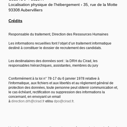
Localisation physique de l'hébergement › 35, rue de la Motte
93308 Aubervilliers
Crédits
Responsable du traitement, Direction des Ressources Humaines
Les informations recueillies font l’objet d’un traitement informatique
destiné à constituer le dossier de recrutement des candidats.
Les destinataires des données sont : la DRH du Cirad, les
responsables hiérarchiques, assistantes, membres du jury
Conformément à la loi n° 78-17 du 6 janvier 1978 relative à
l'informatique, aux fichiers et aux libertés et au règlement général de
protection des données, toute personne peut obtenir communication et,
le cas échéant, rectification ou suppression des informations la
concernant, en envoyant un email
à
direction.drh@cirad.fr
et/ou
dpo@cirad.fr
.