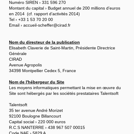
Numéro SIREN › 331 596 270
Montant du capital › Budget annuel de 200 millions d’euros
en 2014 (cf. rapport d’activités 2014)
Tel › +33 1 53 70 20 00
Email › accueil-scheffer@cirad.fr
Nom du directeur de la publication
Elisabeth Claverie de Saint-Martin, Présidente Directrice
Générale
CIRAD
Avenue Agropolis
34398 Montpellier Cedex 5, France
Nom de l'hébergeur du Site
Les moyens informatiques permettant la mise en œuvre du
Site sont hébergés par les sociétés prestataires Talentsoft
Talentsoft
35 ter avenue André Morizet
92100 Boulogne Billancourt
Capital social › 220 000 euros
R.C.S NANTERRE › 438 967 507 00015
Code NAF › 5829 A