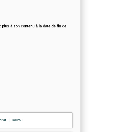
z plus à son contenu à la date de fin de
ariat
kourou