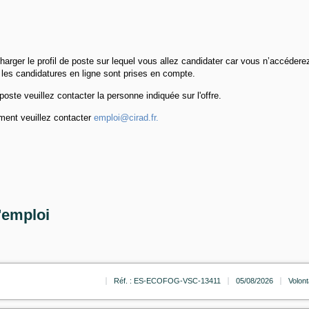
harger le profil de poste sur lequel vous allez candidater car vous n’accédere
 les candidatures en ligne sont prises en compte.
oste veuillez contacter la personne indiquée sur l'offre.
ement veuillez contacter
emploi@cirad.fr.
'emploi
Réf. : ES-ECOFOG-VSC-13411
05/08/2026
Volont