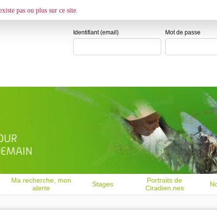
ESPACE CANDIDAT
xiste pas ou plus sur ce site.
Je me crée un e
Identifiant (email)
Mot de passe
Ma recherche, mon
Portraits de
Stages
No
alerte
Ciradien.nes