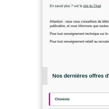
En savoir plus ? voir le
site du Cirad
Attention : nous vous conseillons de téléc
publication, et vous informons que seules
Pour tout renseignement technique sur le p
Pour tout renseignement relatif au recrut
Nos dernières offres d
Chimiste