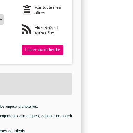
Voir toutes les
offres
Flux
RSS
et
autres flux
es enjeux planétaires.
hangements climatiques, capable de nourrir
mmes de talents.