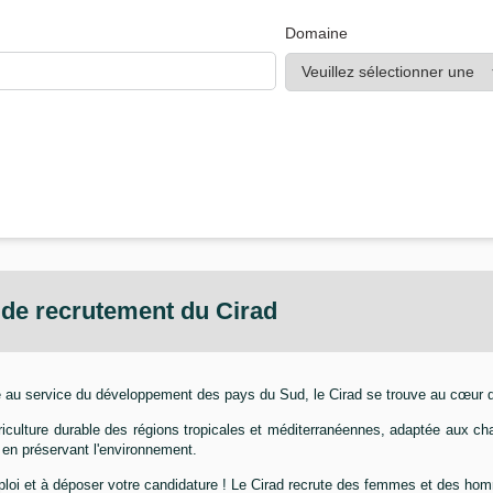
Domaine
e de recrutement du
Cirad
au service du développement des pays du Sud, le Cirad se trouve au cœur d
 agriculture durable des régions tropicales et méditerranéennes, adaptée aux c
 en préservant l'environnement.
ploi et à déposer votre candidature ! Le Cirad recrute des femmes et des ho