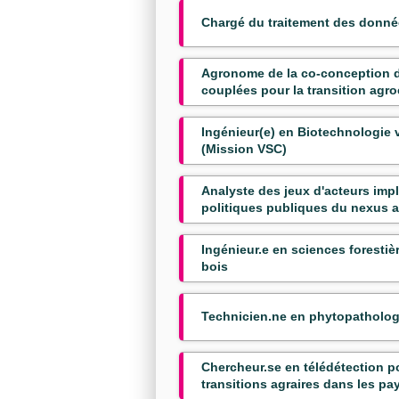
Chargé du traitement des donné
Agronome de la co-conception d
couplées pour la transition agr
Ingénieur(e) en Biotechnologie 
(Mission VSC)
Analyste des jeux d'acteurs imp
politiques publiques du nexus a
Ingénieur.e en sciences forestiè
bois
Technicien.ne en phytopatholog
Chercheur.se en télédétection po
transitions agraires dans les p