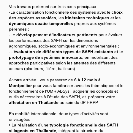
Vos travaux porteront sur trois axes principaux :
-La caractérisation fonctionnelle des systèmes avec le c
hoix
des espèces associées,
les
itinéraires techniques
et les
dynamiques spatio-temporelles
propres aux systèmes
pérennes ;
-Le
développement d'indicateurs pertinents
pour évaluer
les performances des SAFH sur les dimensions
agronomiques, socio-économiques et environnementales ;
-L'
évaluation de différents types de SAFH existants et le
prototypage de systèmes innovants,
en mobilisant des
approches participatives selon les attentes des différents
acteurs (planteurs, filière, bailleurs).
A votre arrivée , vous passerez de
6 à 12 mois à
Montpellier
pour vous familiariser avec les thématiques et le
fonctionnement de l'UMR ABSys, acquérir les concepts et
outils nécessaires à l'étude des SAFH, et préparer votre
affectation en Thaïlande
au sein du dP HRPP.
En mobilité internationale, deux types d'activités sont
envisagées :
• La réalisation d'une
typologie fonctionnelle des SAFH
villageois en Thaïlande
, intégrant la structure du