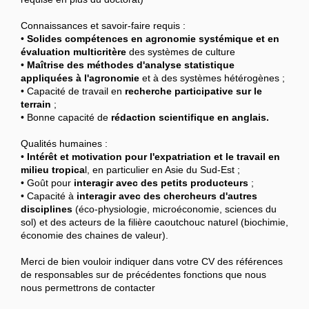
Connaissances et savoir-faire requis :
•
Solides compétences en agronomie systémique et en
évaluation multicritère
des systèmes de culture
•
Maîtrise des méthodes d'analyse statistique
appliquées à l'agronomie
et à des systèmes hétérogènes ;
• Capacité de travail en
recherche participative sur le
terrain
;
• Bonne capacité de
rédaction scientifique en anglais.
Qualités humaines :
•
Intérêt et motivation pour l'expatriation et le travail en
milieu tropica
l, en particulier en Asie du Sud-Est ;
• Goût pour
interagir avec des petits producteurs
;
• Capacité à
interagir avec des chercheurs d'autres
disciplines
(éco-physiologie, microéconomie, sciences du
sol) et des acteurs de la filière caoutchouc naturel (biochimie,
économie des chaines de valeur).
Merci de bien vouloir indiquer dans votre CV des références
de responsables sur de précédentes fonctions que nous
nous permettrons de contacter