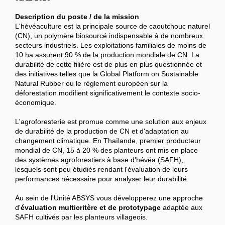
Description du poste / de la mission
L'hévéaculture est la principale source de caoutchouc naturel
(CN), un polymère biosourcé indispensable à de nombreux
secteurs industriels. Les exploitations familiales de moins de
10 ha assurent 90 % de la production mondiale de CN. La
durabilité de cette filière est de plus en plus questionnée et
des initiatives telles que la Global Platform on Sustainable
Natural Rubber ou le règlement européen sur la
déforestation modifient significativement le contexte socio-
économique.
L'agroforesterie est promue comme une solution aux enjeux
de durabilité de la production de CN et d'adaptation au
changement climatique. En Thaïlande, premier producteur
mondial de CN, 15 à 20 % des planteurs ont mis en place
des systèmes agroforestiers à base d'hévéa (SAFH),
lesquels sont peu étudiés rendant l'évaluation de leurs
performances nécessaire pour analyser leur durabilité.
Au sein de l'Unité ABSYS vous développerez une approche
d'
évaluation multicritère et de prototypage
adaptée aux
SAFH cultivés par les planteurs villageois.