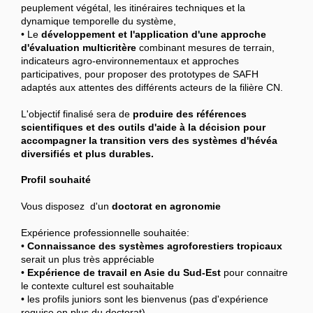
peuplement végétal, les itinéraires techniques et la
dynamique temporelle du système,
• Le
développement et l'application d'une approche
d'évaluation multicritère
combinant mesures de terrain,
indicateurs agro-environnementaux et approches
participatives, pour proposer des prototypes de SAFH
adaptés aux attentes des différents acteurs de la filière CN.
L'objectif finalisé sera de
produire des références
scientifiques et des outils d'aide à la décision pour
accompagner la transition vers des systèmes d'hévéa
diversifiés et plus durables.
Profil souhaité
Vous disposez d'un
doctorat en agronomie
Expérience professionnelle souhaitée:
•
Connaissance des systèmes agroforestiers tropicaux
serait un plus très appréciable
•
Expérience de travail en Asie du Sud-Est
pour connaitre
le contexte culturel est souhaitable
• les profils juniors sont les bienvenus (pas d'expérience
requise en plus du doctorat)