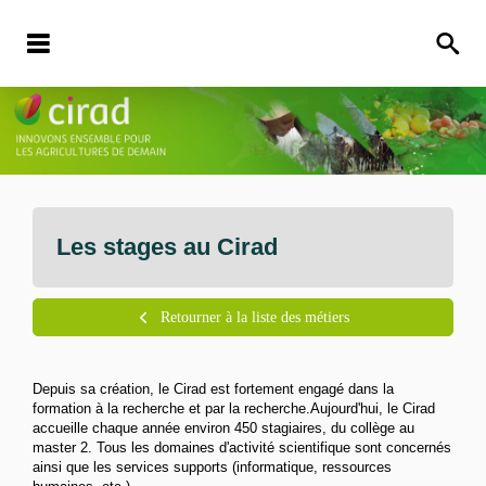
Les stages au Cirad
Retourner à la liste des métiers
Depuis sa création, le Cirad est fortement engagé dans la
formation à la recherche et par la recherche.Aujourd'hui, le Cirad
accueille chaque année environ 450 stagiaires, du collège au
master 2. Tous les domaines d'activité scientifique sont concernés
ainsi que les services supports (informatique, ressources