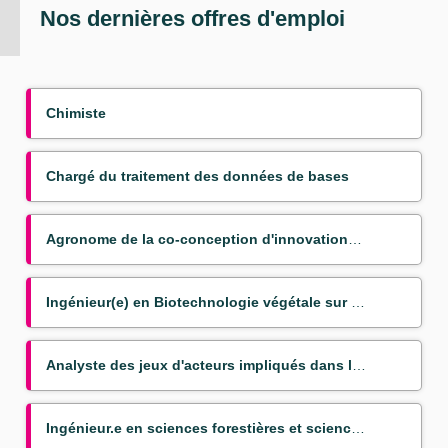
Nos dernières offres d'emploi
Chimiste
Chargé du traitement des données de bases
Agronome de la co-conception d'innovations couplées pour la transition agroéocologique
Ingénieur(e) en Biotechnologie végétale sur bananier (Mission VSC)
Analyste des jeux d'acteurs impliqués dans les politiques publiques du nexus agriculture alimentatio
Ingénieur.e en sciences forestières et sciences du bois