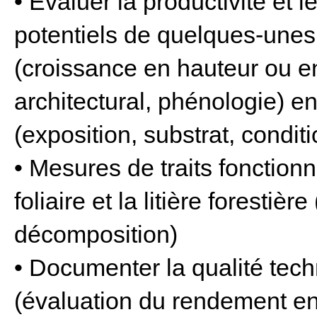
• Évaluer la productivité et
potentiels de quelques-unes
(croissance en hauteur ou 
architectural, phénologie) e
(exposition, substrat, condit
• Mesures de traits fonction
foliaire et la litière forestiè
décomposition)
• Documenter la qualité tec
(évaluation du rendement e