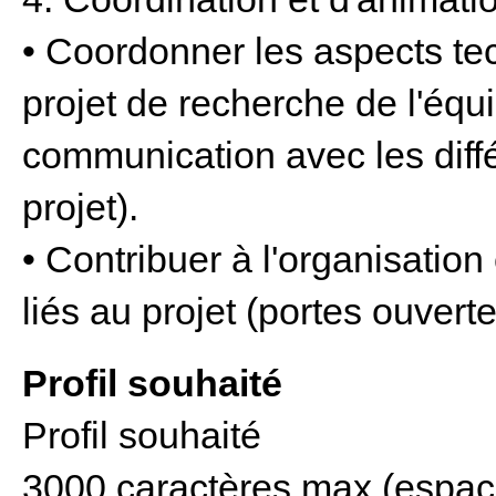
• Coordonner les aspects te
projet de recherche de l'équi
communication avec les diffé
projet).
• Contribuer à l'organisatio
liés au projet (portes ouverte
Profil souhaité
Profil souhaité
3000 caractères max (espac