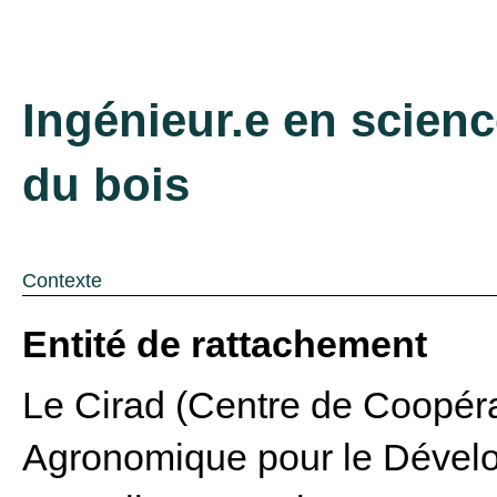
Ingénieur.e en scienc
du bois
Contexte
Entité de rattachement
Le Cirad (Centre de Coopéra
Agronomique pour le Dévelo