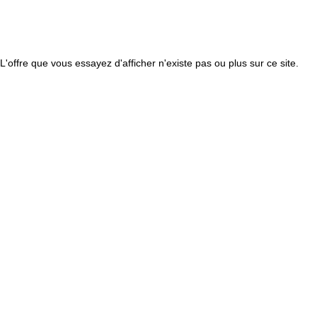
L'offre que vous essayez d'afficher n'existe pas ou plus sur ce site.